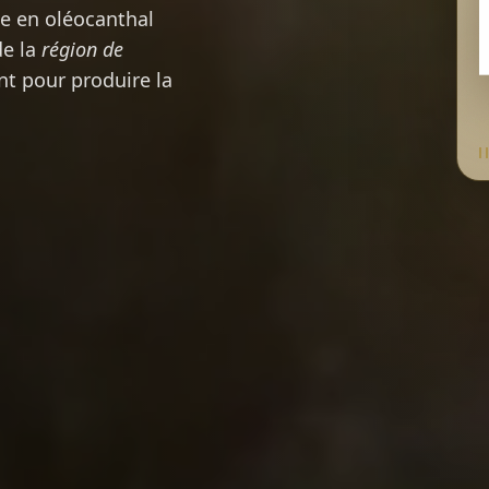
e en oléocanthal
e la
région de
t pour produire la