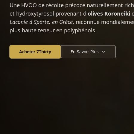
Une HVOO de récolte précoce naturellement rich
et hydroxytyrosol provenant d'
olives Koroneiki
d
Laconie à Sparte, en Grèce
, reconnue mondialemen
plus haute teneur en polyphénols.
Acheter 7Thirty
En Savoir Plus