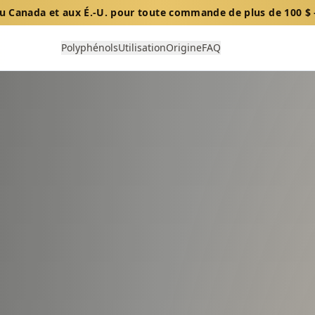
 au Canada et aux É.-U. pour toute commande de plus de 100 
Polyphénols
Utilisation
Origine
FAQ