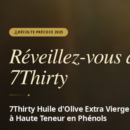
RÉCOLTE PRÉCOCE 2025
Réveillez-vous 
7Thirty
7Thirty Huile d'Olive Extra Vierg
à Haute Teneur en Phénols